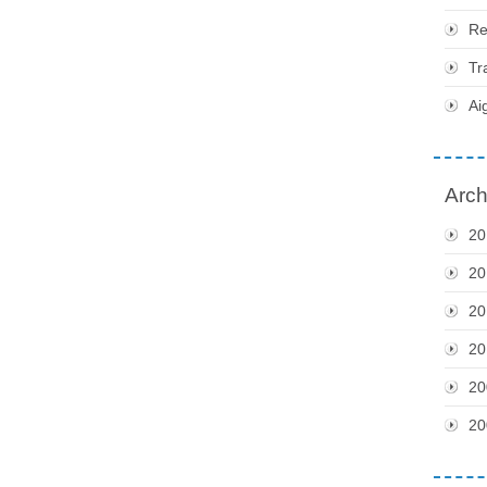
Re
Tr
Ai
Arch
20
20
20
20
20
20