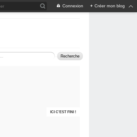
Connexion
+
Créer mon blog
12 BEAUFORT DEVIENT ONEIPA
ICI C'EST FINI !