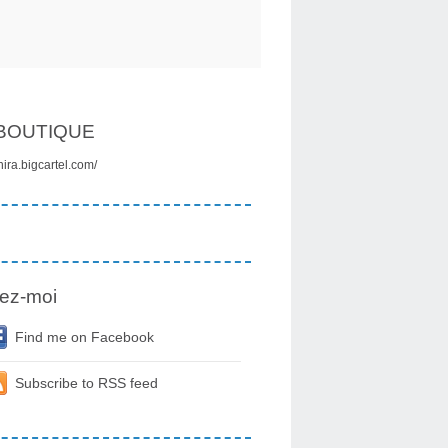
BOUTIQUE
onira.bigcartel.com/
ez-moi
Find me on Facebook
Subscribe to RSS feed