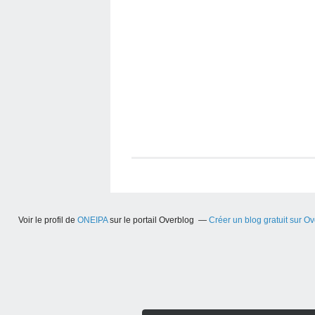
Voir le profil de
ONEIPA
sur le portail Overblog
Créer un blog gratuit sur O