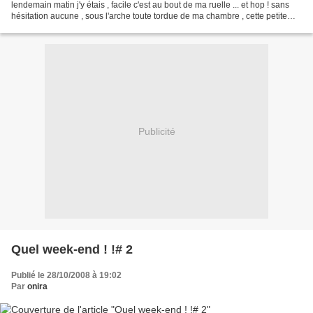
lendemain matin j'y étais , facile c'est au bout de ma ruelle ... et hop ! sans
hésitation aucune , sous l'arche toute tordue de ma chambre , cette petite
lampe en Bois...
Publicité
Quel week-end ! !# 2
Publié le 28/10/2008 à 19:02
Par
onira