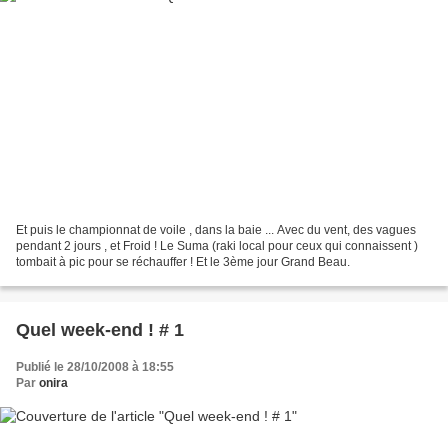
Et puis le championnat de voile , dans la baie ... Avec du vent, des vagues
pendant 2 jours , et Froid ! Le Suma (raki local pour ceux qui connaissent )
tombait à pic pour se réchauffer ! Et le 3ème jour Grand Beau.
Quel week-end ! # 1
Publié le 28/10/2008 à 18:55
Par
onira