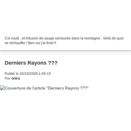
Col roulé , et infusion de sauge ramassée dans la montagne . Voilà de quoi
se réchauffer ! Ben oui j'ai froid !!
Derniers Rayons ???
Publié le 26/10/2008 à 09:15
Par
onira