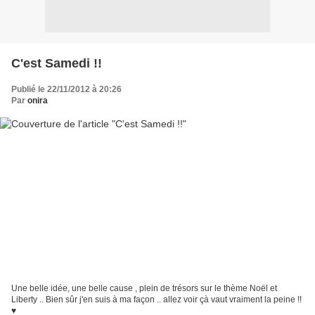
C'est Samedi !!
Publié le 22/11/2012 à 20:26
Par
onira
Une belle idée, une belle cause , plein de trésors sur le thème Noël et
Liberty .. Bien sûr j'en suis à ma façon .. allez voir çà vaut vraiment la peine !!
♥