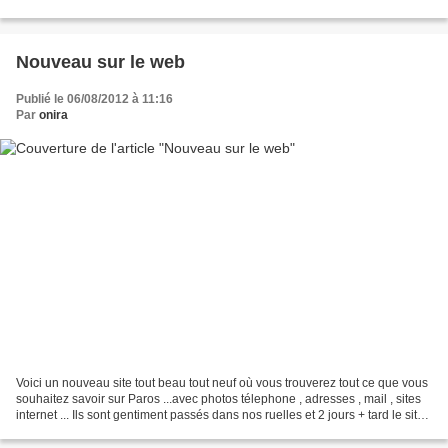
Nouveau sur le web
Publié le 06/08/2012 à 11:16
Par
onira
Voici un nouveau site tout beau tout neuf où vous trouverez tout ce que vous
souhaitez savoir sur Paros ...avec photos télephone , adresses , mail , sites
internet ... Ils sont gentiment passés dans nos ruelles et 2 jours + tard le site
ouvrait ses portes...