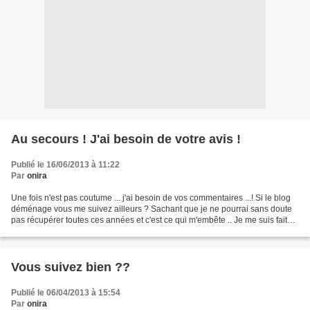
Au secours ! J'ai besoin de votre avis !
Publié le 16/06/2013 à 11:22
Par
onira
Une fois n'est pas coutume ... j'ai besoin de vos commentaires ...! Si le blog
déménage vous me suivez ailleurs ? Sachant que je ne pourrai sans doute
pas récupérer toutes ces années et c'est ce qui m'embête .. Je me suis faite
pièger avec ces nouvelles...
Vous suivez bien ??
Publié le 06/04/2013 à 15:54
Par
onira