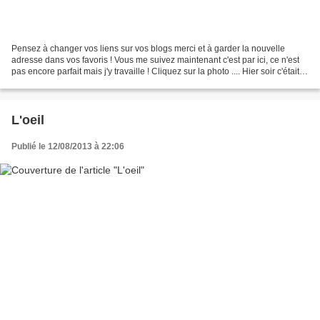
Pensez à changer vos liens sur vos blogs merci et à garder la nouvelle
adresse dans vos favoris ! Vous me suivez maintenant c'est par ici, ce n'est
pas encore parfait mais j'y travaille ! Cliquez sur la photo .... Hier soir c'était
mon PANEGYRI préféré...
L'oeil
Publié le 12/08/2013 à 22:06