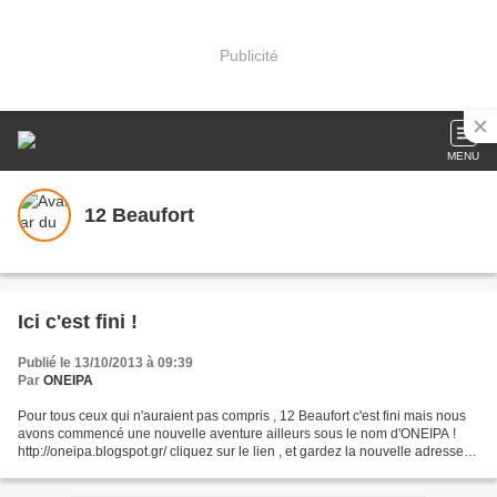
Publicité
MENU
12 Beaufort
Ici c'est fini !
Publié le 13/10/2013 à 09:39
Par
ONEIPA
Pour tous ceux qui n'auraient pas compris , 12 Beaufort c'est fini mais nous
avons commencé une nouvelle aventure ailleurs sous le nom d'ONEIPA !
http://oneipa.blogspot.gr/ cliquez sur le lien , et gardez la nouvelle adresse
dans vos favoris ! Nous vous...