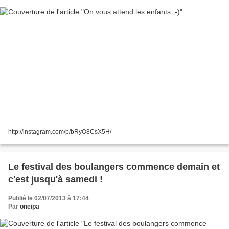
http://instagram.com/p/bRyO8CsX5H/
Le festival des boulangers commence demain et
c'est jusqu'à samedi !
Publié le 02/07/2013 à 17:44
Par
oneipa