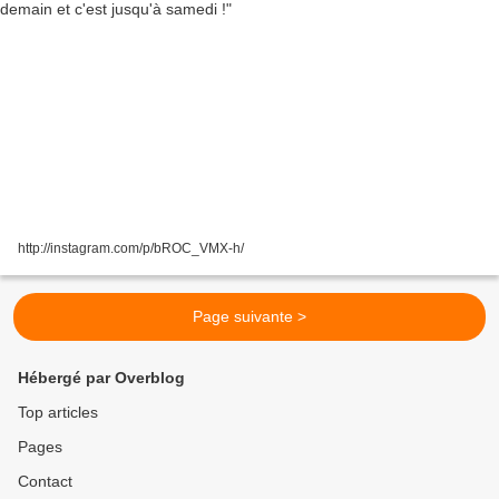
http://instagram.com/p/bROC_VMX-h/
Page suivante >
Hébergé par Overblog
Top articles
Pages
Contact