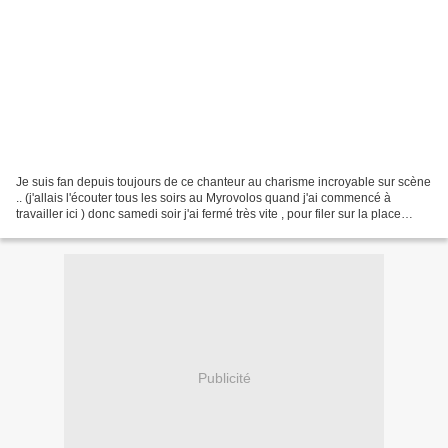
Je suis fan depuis toujours de ce chanteur au charisme incroyable sur scène
.. (j'allais l'écouter tous les soirs au Myrovolos quand j'ai commencé à
travailler ici ) donc samedi soir j'ai fermé très vite , pour filer sur la place
rejoindre tout le monde...
Publicité