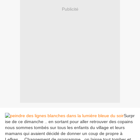
Publicité
Surpr
ise de ce dimanche .. en sortant pour aller retrouver des copains
nous sommes tombés sur tous les enfants du village et leurs
mamans qui avaient décidé de donner un coup de propre à
Lefkes ... Changement de programme , on laisse tout tomber et