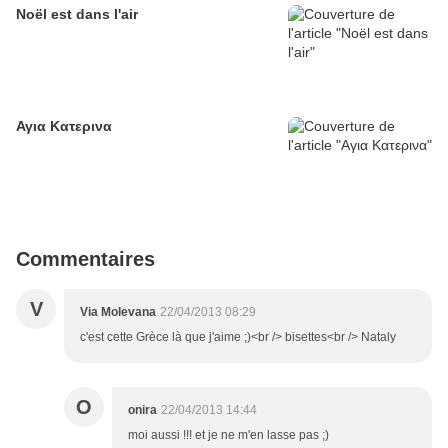
Noël est dans l'air
Αγια Κατερινα
Commentaires
V
Via Molevana
22/04/2013 08:29
c'est cette Grèce là que j'aime ;)<br /> bisettes<br /> Nataly
O
onira
22/04/2013 14:44
moi aussi !!! et je ne m'en lasse pas ;)