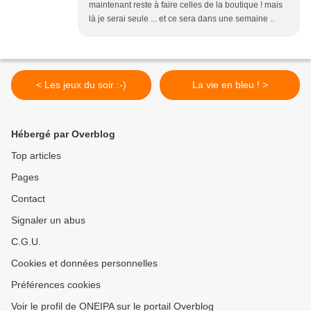
maintenant reste à faire celles de la boutique ! mais
là je serai seule ... et ce sera dans une semaine ..
< Les jeux du soir :-)
La vie en bleu ! >
Hébergé par Overblog
Top articles
Pages
Contact
Signaler un abus
C.G.U.
Cookies et données personnelles
Préférences cookies
Voir le profil de ONEIPA sur le portail Overblog