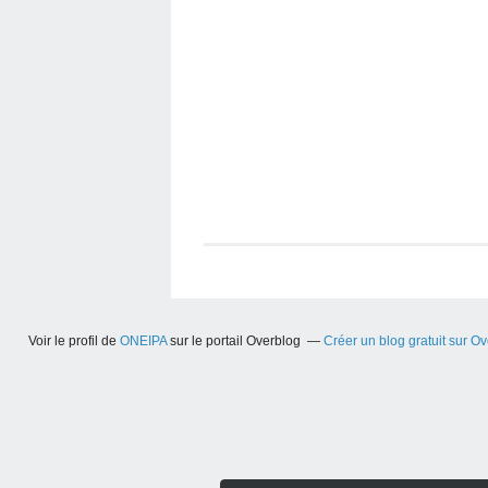
Voir le profil de
ONEIPA
sur le portail Overblog
Créer un blog gratuit sur O