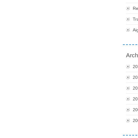
Re
Tr
Ai
Arch
20
20
20
20
20
20