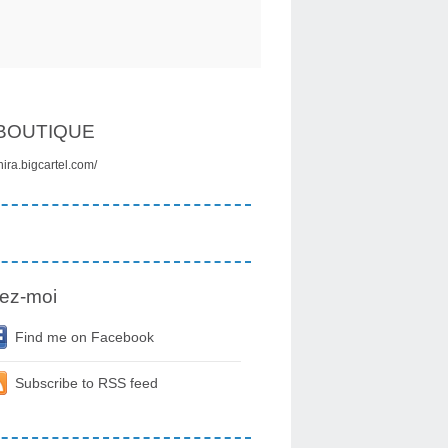
BOUTIQUE
onira.bigcartel.com/
ez-moi
Find me on Facebook
Subscribe to RSS feed