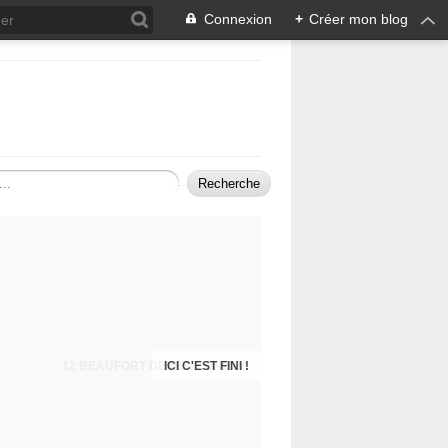
Connexion
+
Créer mon blog
12 BEAUFORT DEVIENT ONEIPA
ICI C'EST FINI !