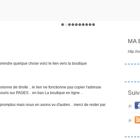
MA 
http://
rendre quelque chose voici le lien vers la boutique
colonne de droite .. le lien ne fonctionne pas copier l'adresse
Suiv
ouris sur PAGES .. en bas La boutique en ligne ..
romptus mais nous en avons vu d'autres .. merci de rester par