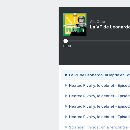
AlloCiné
La VF de Leonardo
0:00
La VF de Leonardo DiCaprio et To
Heated Rivalry, le débrief - Episod
Heated Rivalry, le débrief - Episod
Heated Rivalry, le débrief - Episod
Heated Rivalry, le débrief - Episod
Stranger Things : on a rencontré le