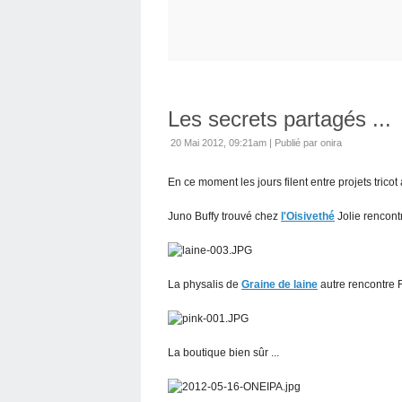
Les secrets partagés ...
20 Mai 2012, 09:21am
|
Publié par onira
En ce moment les jours filent entre projets trico
Juno Buffy trouvé chez
l'Oisivethé
Jolie rencon
La physalis de
Graine de laine
autre rencontre
La boutique bien sûr ...