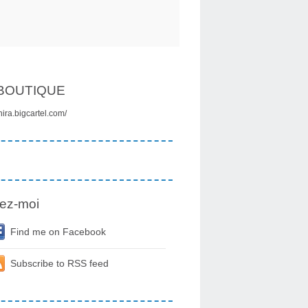
BOUTIQUE
onira.bigcartel.com/
ez-moi
Find me on Facebook
Subscribe to RSS feed