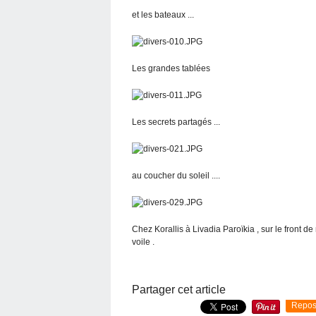
et les bateaux ...
Les grandes tablées
Les secrets partagés ...
au coucher du soleil ....
Chez Korallis à Livadia Paroïkia , sur le front de
voile .
Partager cet article
Repos