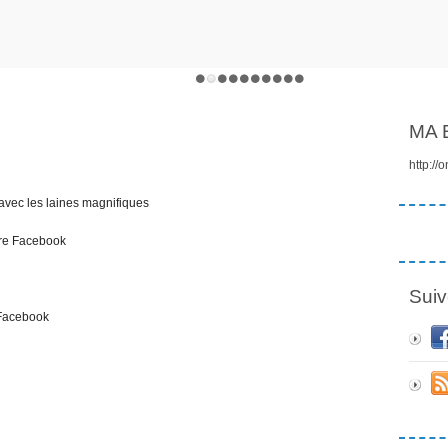
MA 
http://
t avec les laines magnifiques
tre Facebook
Suiv
 Facebook