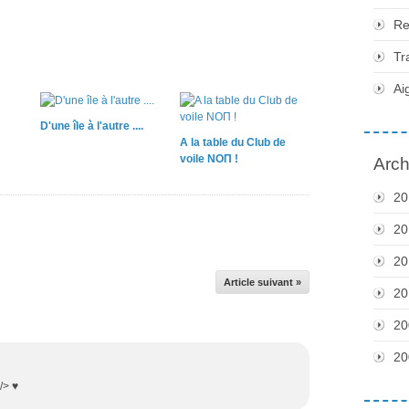
Re
Tr
Ai
D'une île à l'autre ....
A la table du Club de
voile ΝΟΠ !
Arch
20
20
20
Article suivant »
20
20
20
/> ♥