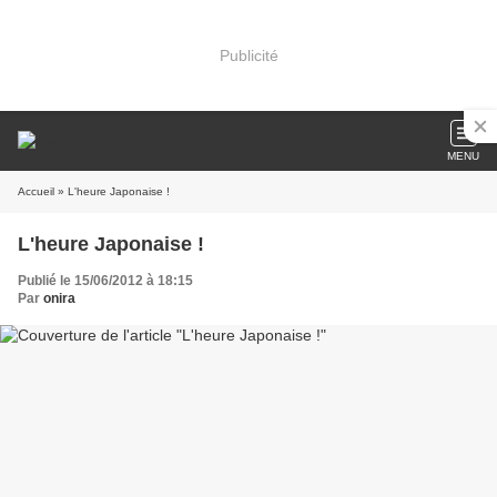
Publicité
MENU
Accueil
» L'heure Japonaise !
L'heure Japonaise !
Publié le 15/06/2012 à 18:15
Par
onira