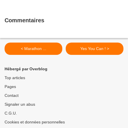
Commentaires
< Marathon ...
Yes You Can ! >
Hébergé par Overblog
Top articles
Pages
Contact
Signaler un abus
C.G.U.
Cookies et données personnelles