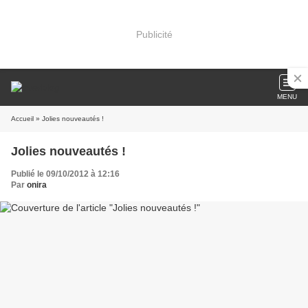
Publicité
MENU
Accueil
» Jolies nouveautés !
Jolies nouveautés !
Publié le 09/10/2012 à 12:16
Par
onira