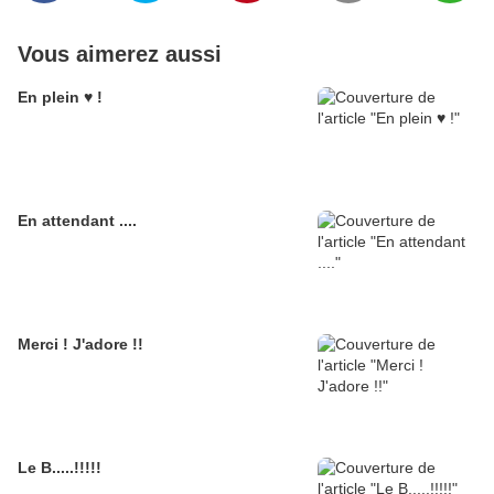
Vous aimerez aussi
En plein ♥ !
En attendant ....
Merci ! J'adore !!
Le B.....!!!!!