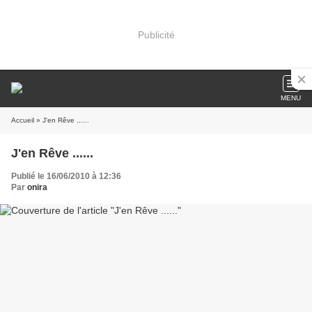
Publicité
MENU
Accueil
» J'en Rêve ......
J'en Rêve ......
Publié le 16/06/2010 à 12:36
Par
onira