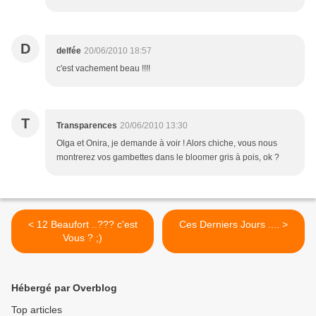
D
delfée
20/06/2010 18:57
c'est vachement beau !!!!
T
Transparences
20/06/2010 13:30
Olga et Onira, je demande à voir ! Alors chiche, vous nous
montrerez vos gambettes dans le bloomer gris à pois, ok ?
< 12 Beaufort ..??? c'est
Ces Derniers Jours .... >
Vous ? ;)
Hébergé par Overblog
Top articles