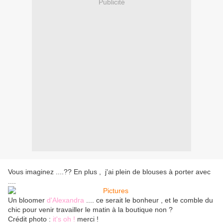
Publicité
Vous imaginez ....?? En plus , j'ai plein de blouses à porter avec
....
Un bloomer
d'Alexandra
.... ce serait le bonheur , et le comble du
chic pour venir travailler le matin à la boutique non ?
Crédit photo :
it's oh !
merci !