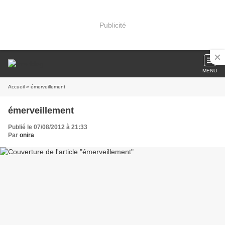
Publicité
MENU
Accueil
» émerveillement
émerveillement
Publié le 07/08/2012 à 21:33
Par
onira