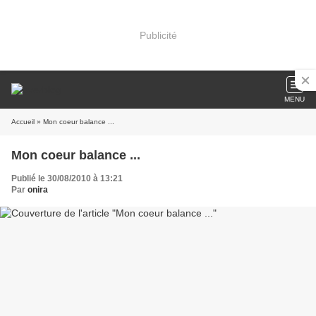
Publicité
MENU
Accueil
» Mon coeur balance ...
Mon coeur balance ...
Publié le 30/08/2010 à 13:21
Par
onira