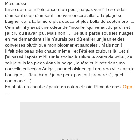
Mais aussi
Envie de retenir l'été encore un peu , ne pas voir l'île se vider
d'un seul coup d'un seul , pouvoir encore aller à la plage se
baigner dans la lumière plus douce et plus belle de septembre ....
Ce matin il y avait une odeur de "mouillé" qui venait du jardin et
j'ai cru qu'il avait plu. Mais non ! ... Je suis partie sous les nuages
en me demandant si je n'aurais pas dû enfiler un jean et des
converses plutôt que mon bloomer et sandales , Mais non !
Il fait très beau très chaud même , et l'été est toujours là ...et si
j'ai passé l'après midi sur le zodiac à suivre le cours de voile , ce
soir je suis les pieds dans la neige , la tête et le nez dans ma
nouvelle collection Artiga , pour choisir ce qui rentrera vite dans la
boutique ....(faut bien !! je ne peux pas tout prendre :( , quel
dommage !! )
En photo un chauffe épaule en coton et soie Pilma de chez
Olga
...