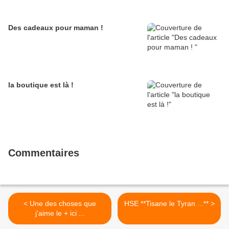
Des cadeaux pour maman !
la boutique est là !
Commentaires
< Une des choses que
HSE **Tisane le Tyran ...** >
j'aime le + ici ...