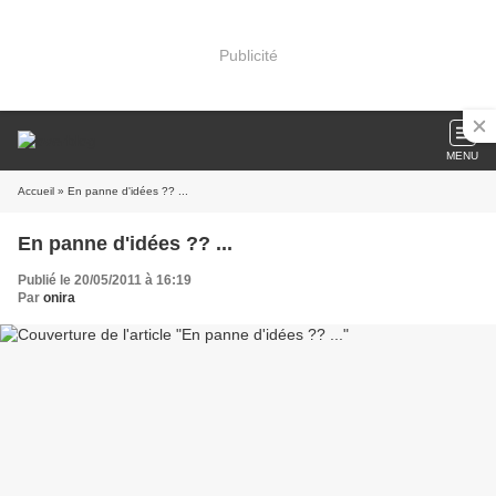
Publicité
MENU
Accueil
» En panne d'idées ?? ...
En panne d'idées ?? ...
Publié le 20/05/2011 à 16:19
Par
onira