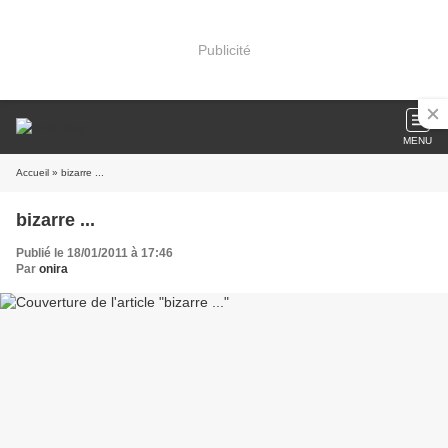
Publicité
MENU
Accueil
» bizarre ...
bizarre ...
Publié le 18/01/2011 à 17:46
Par
onira