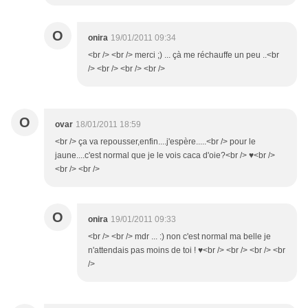
O
onira
19/01/2011 09:34
<br /> <br /> merci ;) ... çà me réchauffe un peu ..<br
/> <br /> <br /> <br />
O
ovar
18/01/2011 18:59
<br /> ça va repousser,enfin....j'espère.....<br /> pour le
jaune....c'est normal que je le vois caca d'oie?<br /> ♥<br />
<br /> <br />
O
onira
19/01/2011 09:33
<br /> <br /> mdr ... :) non c'est normal ma belle je
n'attendais pas moins de toi ! ♥<br /> <br /> <br /> <br
/>