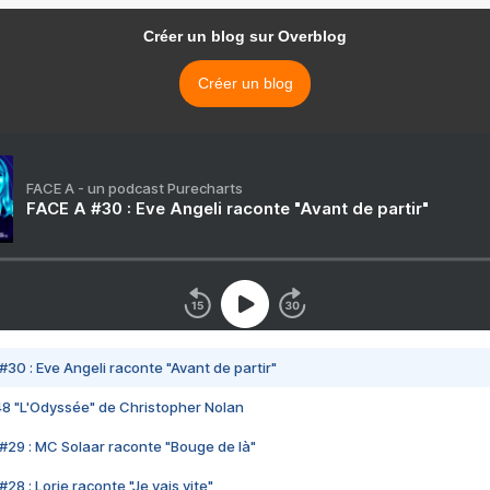
Créer un blog sur Overblog
Créer un blog
FACE A - un podcast Purecharts
FACE A #30 : Eve Angeli raconte "Avant de partir"
#30 : Eve Angeli raconte "Avant de partir"
48 "L'Odyssée" de Christopher Nolan
#29 : MC Solaar raconte "Bouge de là"
28 : Lorie raconte "Je vais vite"