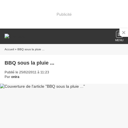
Publicité
MENU
Accueil
» BBQ sous la pluie ...
BBQ sous la pluie ...
Publié le 25/02/2011 à 11:23
Par
onira