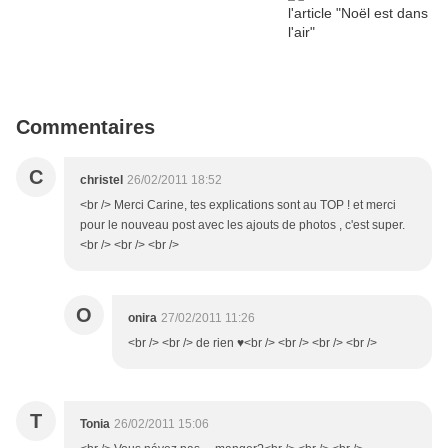
Commentaires
C
christel
26/02/2011 18:52
<br /> Merci Carine, tes explications sont au TOP ! et merci
pour le nouveau post avec les ajouts de photos , c'est super.
<br /> <br /> <br />
O
onira
27/02/2011 11:26
<br /> <br /> de rien ♥<br /> <br /> <br /> <br />
T
Tonia
26/02/2011 15:06